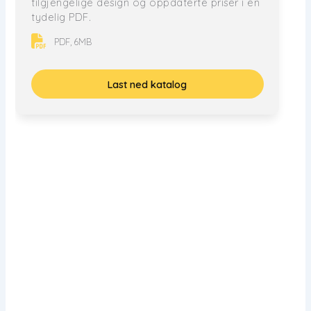
tilgjengelige design og oppdaterte priser i en
tydelig PDF.
PDF, 6MB
Last ned katalog