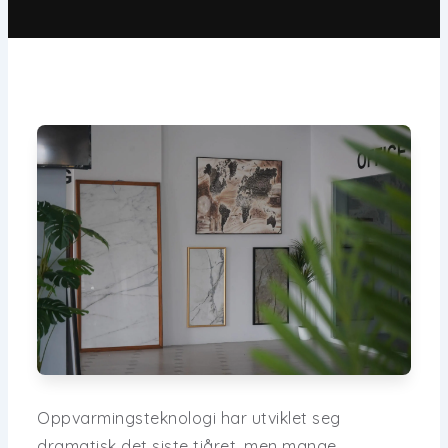
Oppvarmingsteknologi har utviklet seg
dramatisk det siste tiåret, men mange