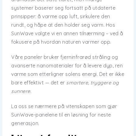
systemer baserer seg fortsatt på utdaterte
prinsipper: å varme opp luft, sirkulere den
rundt, og håpe at den holder seg varm. Hos
SunWave
valgte vi en annen tilnærming – ved å
fokusere på
hvordan naturen varmer opp
.
Våre paneler bruker
fjerninfrarød stråling
og
avanserte nanomaterialer
for å levere dyp, ren
varme som etterligner solens energi. Det er ikke
bare effektivt — det er
smartere, tryggere og
sunnere
.
La oss se nærmere på vitenskapen som gjør
SunWave-panelene til en løsning for neste
generasjon.