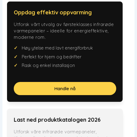
Oppdag effektiv oppvarming
Utforsk vårt utvalg av førsteklasses infrarøde
varmepaneler – ideelle for energieffektive,
moderne rom.
Høy ytelse med lavt energiforbruk
Perfekt for hjem og bedrifter
Rask og enkel installasjon
Handle nå
Last ned produktkatalogen 2026
Utforsk våre infrarøde varmepaneler,