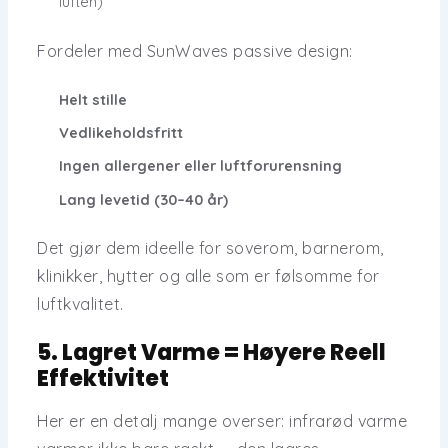
luften)
Fordeler med SunWaves passive design:
Helt stille
Vedlikeholdsfritt
Ingen allergener eller luftforurensning
Lang levetid (30–40 år)
Det gjør dem ideelle for
soverom, barnerom,
klinikker, hytter
og alle som er følsomme for
luftkvalitet.
5. Lagret Varme = Høyere Reell
Effektivitet
Her er en detalj mange overser:
infrarød varme