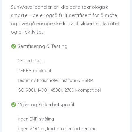
SunWave-paneler er ikke bare teknologisk
smarte – de er også
fullt sertifisert
for å møte
og overgå europeiske krav til sikkerhet, kvalitet
og effektivitet.
Sertifisering & Testing:
CE-sertifisert
DEKRA-godkjent
Testet av Fraunhofer Institute & BSRIA
ISO 9001, 14001, 45001, 27001-kompatibel
Miljø- og Sikkerhetsprofil:
Ingen EMF-stråling
Ingen VOC-er, karbon eller forbrenning