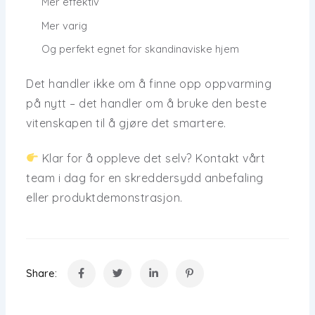
Mer effektiv
Mer varig
Og
perfekt egnet for skandinaviske hjem
Det handler ikke om å finne opp oppvarming
på nytt – det handler om å bruke den beste
vitenskapen til å gjøre det
smartere
.
Klar for å oppleve det selv?
Kontakt vårt
team
i dag for en skreddersydd anbefaling
eller produktdemonstrasjon.
Share: