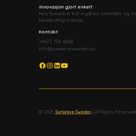
Innovasjon gjort enkelt
Hos SunWave trur vi på ein smartare og me
berekraftig framtid.
Kontakt:
+4673 738 6608
info@sunwavesweden.se
© 2025
| All Rights Reserved
SunWave Sweden