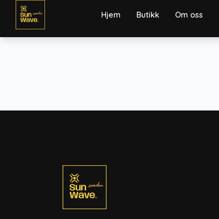
Skip
Hjem
Butikk
Om oss
to
content