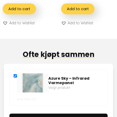
Add to cart
Add to cart
Add to Wishlist
Add to Wishlist
Ofte kjøpt sammen
Azure Sky – Infrarød
Varmepanel
Valgt produkt
kr
6,490.00