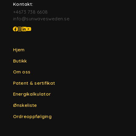
Kontakt:
+4673 738 6608
info@sunwavesweden.se
Hjem
Butikk
Om oss
Patent & sertifikat
Energikalkulator
Ønskeliste
Ordreoppfølging