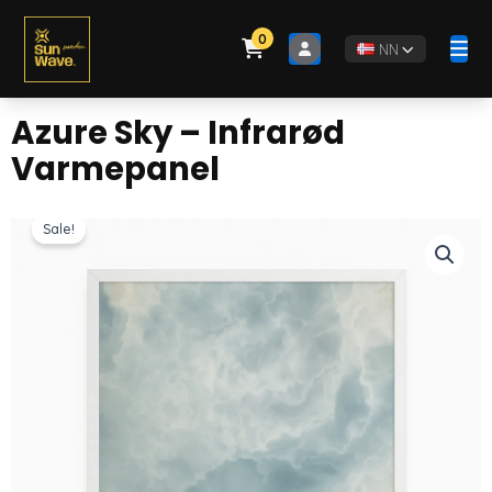
0
NN
Azure Sky – Infrarød
Varmepanel
Sale!