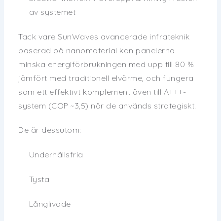
av systemet
Tack vare SunWaves avancerade infrateknik
baserad på nanomaterial kan panelerna
minska energiförbrukningen med upp till 80 %
jämfört med traditionell elvärme, och fungera
som ett effektivt komplement även till A+++-
system (COP ~3,5) när de används strategiskt.
De är dessutom:
Underhållsfria
Tysta
Långlivade