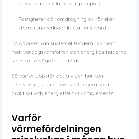
golvvärme och luftvärmepumpar)
Fastigheter där omdragning av rör eller
större renoveringar inte är önskvärda
På pappret kan systemet fungera “korrekt”,
men vardagskomforten och energikostnaderna
säger ofta något helt annat.
Så varför uppstår detta – och hur kan
infravärme, som SunWave, fungera som ett
praktiskt och energieffektivt komplement?
Varför
värmefördelningen