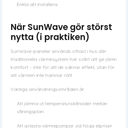
Enkla att installera
När SunWave gör störst
nytta (i praktiken)
SunWave-paneler används oftast i hus där
traditionella värmesystem har svårt att ge jämn
komfort – inte för att de saknar effekt, utan för
att värmen inte hamnar rätt.
Vanliga användningsområden är:
Att jämna ut temperaturskillnader mellan
våningsplan
Att avlasta värmepumpar vid höga elpriser