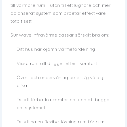
till varmare rum – utan till ett lugnare och mer
balanserat system som arbetar effektivare
totalt sett.
SunWave infravärme passar särskilt bra om:
Ditt hus har ojämn värmefördelning
Vissa rum alltid ligger efter i komfort
Över- och undervåning beter sig väldigt
olika
Du vill förbättra komforten utan att bygga
om systemet
Du vill ha en flexibel lösning rum för rum