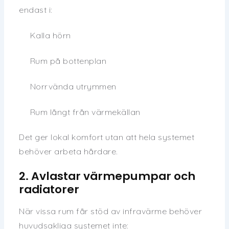
endast i:
Kalla hörn
Rum på bottenplan
Norrvända utrymmen
Rum långt från värmekällan
Det ger lokal komfort utan att hela systemet
behöver arbeta hårdare.
2. Avlastar värmepumpar och
radiatorer
När vissa rum får stöd av infravärme behöver
huvudsakliga systemet inte: