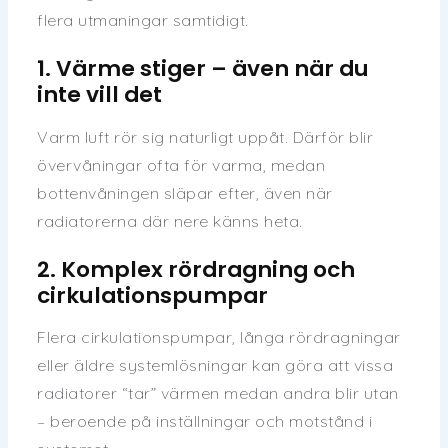
flera utmaningar samtidigt.
1. Värme stiger – även när du
inte vill det
Varm luft rör sig naturligt uppåt. Därför blir
övervåningar ofta för varma, medan
bottenvåningen släpar efter, även när
radiatorerna där nere känns heta.
2. Komplex rördragning och
cirkulationspumpar
Flera cirkulationspumpar, långa rördragningar
eller äldre systemlösningar kan göra att vissa
radiatorer “tar” värmen medan andra blir utan
– beroende på inställningar och motstånd i