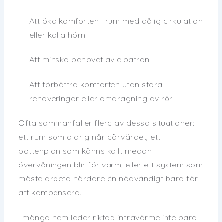
Att öka komforten i rum med dålig cirkulation
eller kalla hörn
Att minska behovet av elpatron
Att förbättra komforten utan stora
renoveringar eller omdragning av rör
Ofta sammanfaller flera av dessa situationer:
ett rum som aldrig når börvärdet, ett
bottenplan som känns kallt medan
övervåningen blir för varm, eller ett system som
måste arbeta hårdare än nödvändigt bara för
att kompensera.
I många hem leder riktad infravärme inte bara