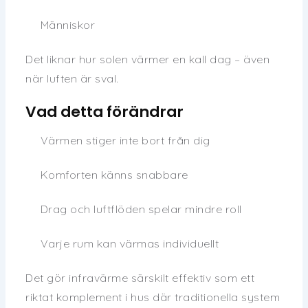
Människor
Det liknar hur solen värmer en kall dag – även
när luften är sval.
Vad detta förändrar
Värmen stiger inte bort från dig
Komforten känns snabbare
Drag och luftflöden spelar mindre roll
Varje rum kan värmas individuellt
Det gör infravärme särskilt effektiv som ett
riktat komplement i hus där traditionella system