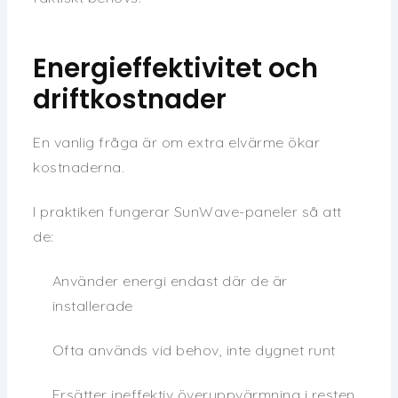
Energieffektivitet och
driftkostnader
En vanlig fråga är om extra elvärme ökar
kostnaderna.
I praktiken fungerar SunWave-paneler så att
de:
Använder energi endast där de är
installerade
Ofta används vid behov, inte dygnet runt
Ersätter ineffektiv överuppvärmning i resten