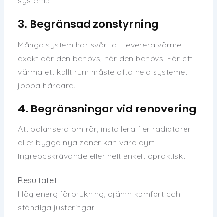
systemet.
3. Begränsad zonstyrning
Många system har svårt att leverera värme
exakt där den behövs, när den behövs. För att
värma ett kallt rum måste ofta hela systemet
jobba hårdare.
4. Begränsningar vid renovering
Att balansera om rör, installera fler radiatorer
eller bygga nya zoner kan vara dyrt,
ingreppskrävande eller helt enkelt opraktiskt.
Resultatet:
Hög energiförbrukning, ojämn komfort och
ständiga justeringar.