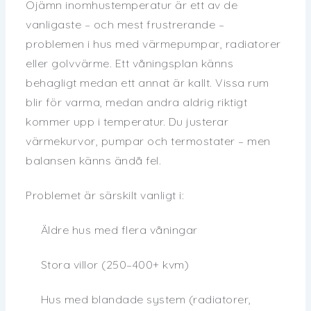
Ojämn inomhustemperatur är ett av de
vanligaste – och mest frustrerande –
problemen i hus med värmepumpar, radiatorer
eller golvvärme. Ett våningsplan känns
behagligt medan ett annat är kallt. Vissa rum
blir för varma, medan andra aldrig riktigt
kommer upp i temperatur. Du justerar
värmekurvor, pumpar och termostater – men
balansen känns ändå fel.
Problemet är särskilt vanligt i:
Äldre hus med flera våningar
Stora villor (250–400+ kvm)
Hus med blandade system (radiatorer,