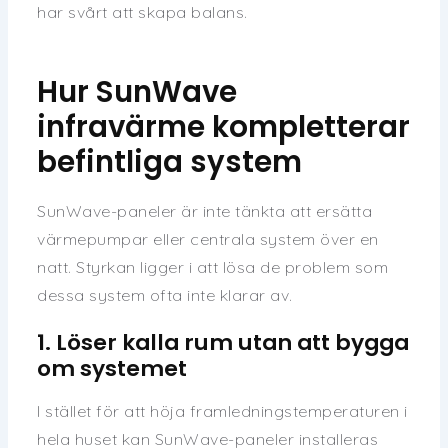
har svårt att skapa balans.
Hur SunWave
infravärme kompletterar
befintliga system
SunWave-paneler är inte tänkta att ersätta
värmepumpar eller centrala system över en
natt. Styrkan ligger i att lösa de problem som
dessa system ofta inte klarar av.
1. Löser kalla rum utan att bygga
om systemet
I stället för att höja framledningstemperaturen i
hela huset kan SunWave-paneler installeras