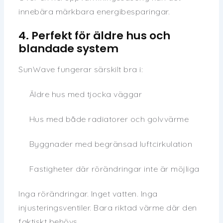
innebära märkbara energibesparingar.
4. Perfekt för äldre hus och
blandade system
SunWave fungerar särskilt bra i:
Äldre hus med tjocka väggar
Hus med både radiatorer och golvvärme
Byggnader med begränsad luftcirkulation
Fastigheter där rörändringar inte är möjliga
Inga rörändringar. Inget vatten. Inga
injusteringsventiler. Bara riktad värme där den
faktiskt behövs.