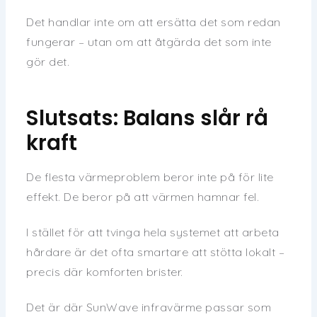
Det handlar inte om att ersätta det som redan
fungerar – utan om att åtgärda det som inte
gör det.
Slutsats: Balans slår rå
kraft
De flesta värmeproblem beror inte på för lite
effekt. De beror på att värmen hamnar fel.
I stället för att tvinga hela systemet att arbeta
hårdare är det ofta smartare att stötta lokalt –
precis där komforten brister.
Det är där SunWave infravärme passar som