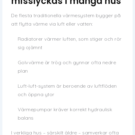
misslyckas i många hus
De flesta traditionella värmesystem bygger på
att flytta värme via luft eller vatten:
Radiatorer värmer luften, som stiger och rör
sig ojämnt
Golvvärme är trög och gynnar ofta nedre
plan
Luft-luft-system är beroende av luftflöden
och öppna ytor
Värmepumpar kräver korrekt hydraulisk
balans
I verkliga hus – särskilt äldre – samverkar ofta