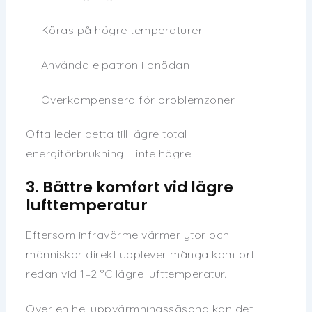
Köras på högre temperaturer
Använda elpatron i onödan
Överkompensera för problemzoner
Ofta leder detta till lägre total
energiförbrukning – inte högre.
3. Bättre komfort vid lägre
lufttemperatur
Eftersom infravärme värmer ytor och
människor direkt upplever många komfort
redan vid 1–2 °C lägre lufttemperatur.
Över en hel uppvärmningssäsong kan det